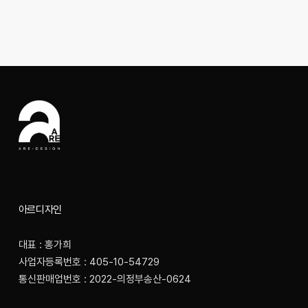
아르디자인
대표 : 홍가희
사업자등록번호 : 405-10-54729
통신판매업번호 : 2022-의정부송산-0624