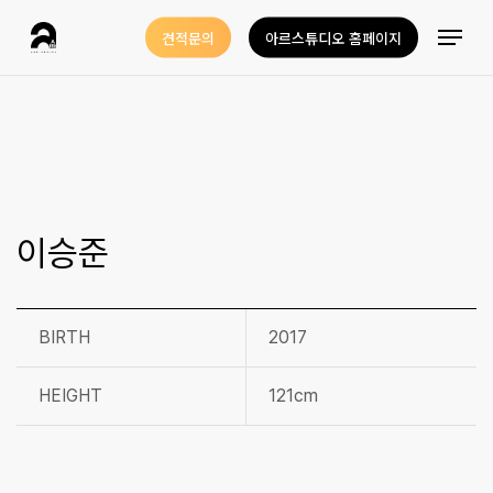
Skip
Menu
견적문의
아르스튜디오 홈페이지
to
Close
main
Menu
content
이승준
BIRTH
2017
HEIGHT
121cm