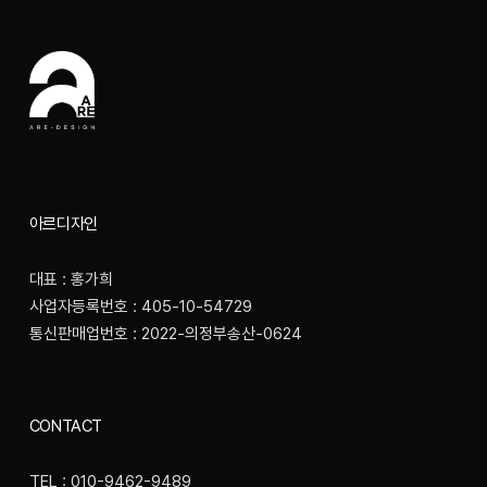
아르디자인
대표 : 홍가희
사업자등록번호 : 405-10-54729
통신판매업번호 : 2022-의정부송산-0624
CONTACT
TEL : 010-9462-9489