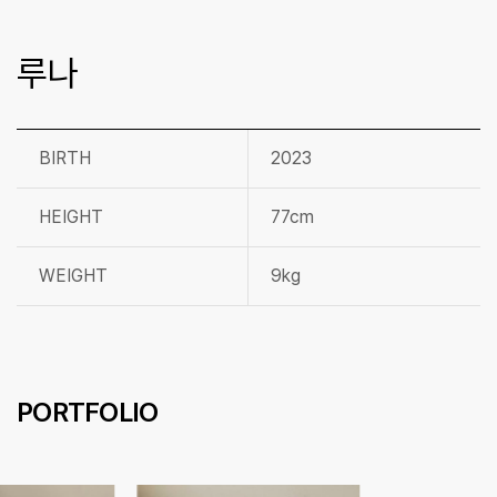
루나
BIRTH
2023
HEIGHT
77cm
WEIGHT
9kg
PORTFOLIO