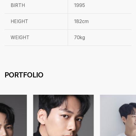
BIRTH
1995
HEIGHT
182cm
WEIGHT
70kg
PORTFOLIO