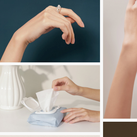
Untitled-
14
Untitled-