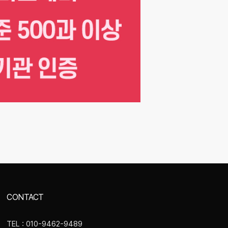
CONTACT
TEL : 010-9462-9489