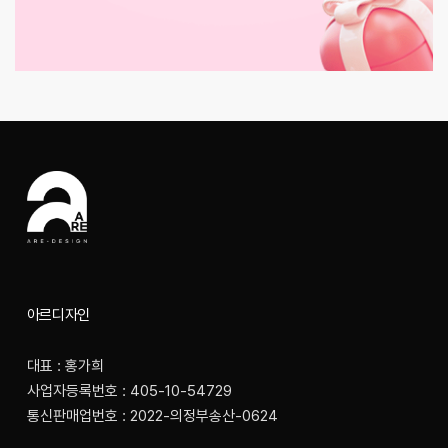
아르디자인
대표 : 홍가희
사업자등록번호 : 405-10-54729
통신판매업번호 : 2022-의정부송산-0624