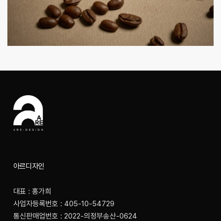
아르디자인
대표 : 홍가희
사업자등록번호 : 405-10-54729
통신판매업번호 : 2022-의정부송산-0624