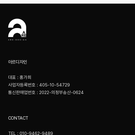
아르디자인
대표 : 홍가희
사업자등록번호 : 405-10-54729
통신판매업번호 : 2022-의정부송산-0624
CONTACT
TEL : 010-9462-9489