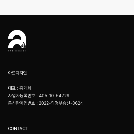
아르디자인
대표 : 홍가희
사업자등록번호 : 405-10-54729
통신판매업번호 : 2022-의정부송산-0624
CONTACT