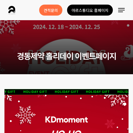
Skip
Menu
견적문의
아르스튜디오 홈페이지
to
Close
main
Menu
content
경
동
제
약
홀
리
데
이
이
벤
트
페
이
지