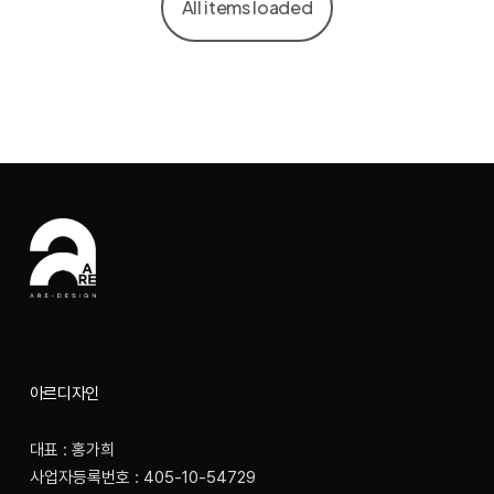
아르디자인
대표 : 홍가희
사업자등록번호 : 405-10-54729
통신판매업번호 : 2022-의정부송산-0624