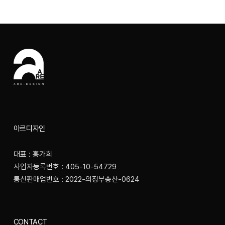
아르디자인
대표 : 홍가희
사업자등록번호 : 405-10-54729
통신판매업번호 : 2022-의정부송산-0624
CONTACT