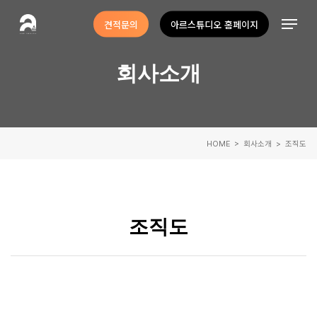
Skip
Menu
견적문의
아르스튜디오 홈페이지
to
Close
main
Menu
회사소개
content
HOME
> 회사소개 > 조직도
조직도