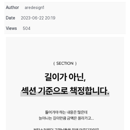
Author
aredesign1
Date
2023-06-22 20:19
Views
504