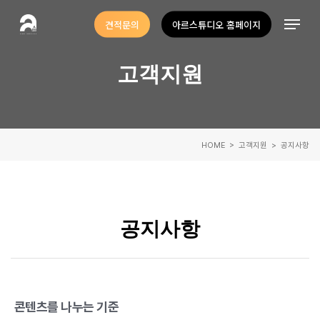
Skip
Menu
견적문의
아르스튜디오 홈페이지
to
Close
main
Menu
고객지원
content
HOME
> 고객지원 > 공지사항
공지사항
콘텐츠를 나누는 기준